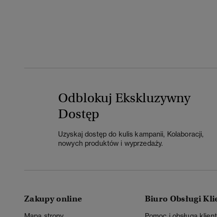
Odblokuj Ekskluzywny
Dostęp
Uzyskaj dostęp do kulis kampanii, Kolaboracji,
nowych produktów i wyprzedaży.
Zakupy online
Biuro Obsługi Kli
Mapa strony
Pomoc i obsługa klien