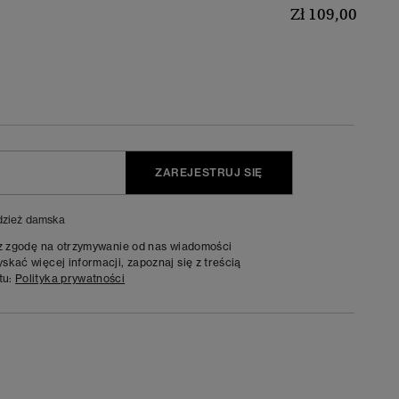
Zł 109,00
ZAREJESTRUJ SIĘ
zież damska
sz zgodę na otrzymywanie od nas wiadomości
kać więcej informacji, zapoznaj się z treścią
tu:
Polityka prywatności