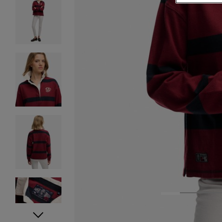
1
2
3