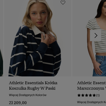
Athletic Essentials Krótka
Athletic Essent
Koszulka Rugby W Paski
Marszczonym
Więcej Dostępnych Kolorów
(1)
Zł 209,00
Więcej Dostępnych K