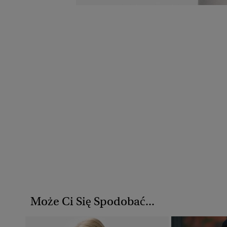
Może Ci Się Spodobać...