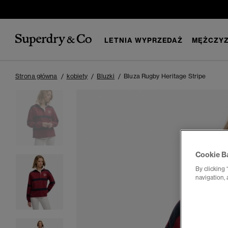
LETNIA WYPRZEDAŻ
MĘŻCZYZ
Strona główna
kobiety
Bluzki
Bluza Rugby Heritage Stripe
Cookie B
By clicking 
navigation, 