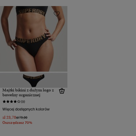
Majtki bikini z dużym logo z
bawełny organicznej
(9)
Więcej dostępnych kolorów
zł 23,70
Cena obniżona od
do
zł 79,00
Oszczędzasz 70%