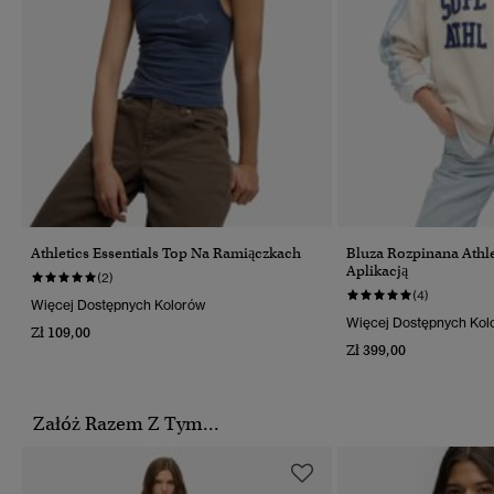
Athletics Essentials Top Na Ramiączkach
Bluza Rozpinana Athle
Aplikacją
(2)
(4)
Więcej Dostępnych Kolorów
Więcej Dostępnych Kol
Zł 109,00
Zł 399,00
Załóż Razem Z Tym...