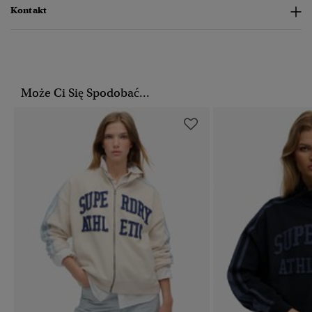
Kontakt
Może Ci Się Spodobać...