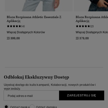
Bluza Rozpinana Athletic Essentials Z
Bluza Rozpinana Athle
Aplikacją
Aplikacją
(4)
(2)
Więcej Dostępnych Kolorów
Więcej Dostępnych Kol
Zł 399,00
Zł 379,00
Odblokuj Ekskluzywny Dostęp
Uzyskaj dostęp do kulis kampanii, Kolaboracji, nowych produktów i
wyprzedaży.
ZAREJESTRUJ SIĘ
Odzież męska
Odzież damska