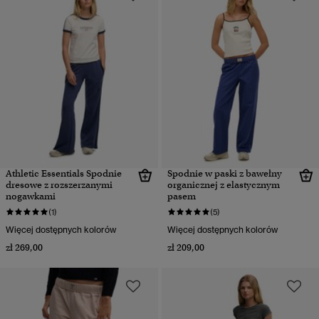
Athletic Essentials Spodnie
Spodnie w paski z bawełny
dresowe z rozszerzanymi
organicznej z elastycznym
nogawkami
pasem
(1)
(5)
Więcej dostępnych kolorów
Więcej dostępnych kolorów
zł 269,00
zł 209,00