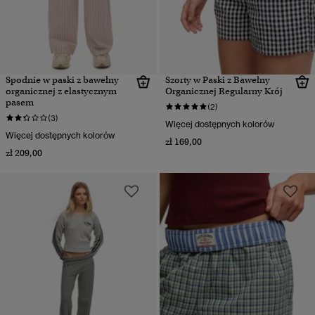
Spodnie w paski z bawełny
Szorty w Paski z Bawełny
organicznej z elastycznym
Organicznej Regularny Krój
pasem
(2)
(3)
Więcej dostępnych kolorów
Więcej dostępnych kolorów
zł 169,00
zł 209,00