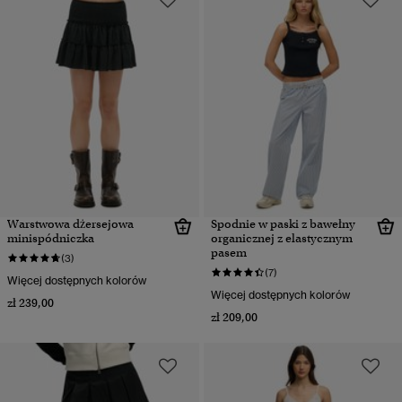
Warstwowa dżersejowa
Spodnie w paski z bawełny
minispódniczka
organicznej z elastycznym
pasem
(3)
(7)
Więcej dostępnych kolorów
Więcej dostępnych kolorów
zł 239,00
zł 209,00