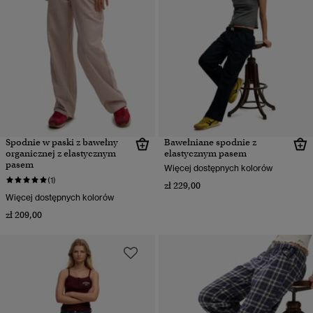
Spodnie w paski z bawełny
Bawełniane spodnie z
organicznej z elastycznym
elastycznym pasem
pasem
Więcej dostępnych kolorów
(1)
zł 229,00
Więcej dostępnych kolorów
zł 209,00