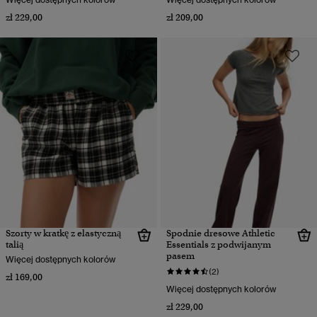
zł 229,00
zł 209,00
Szorty w kratkę z elastyczną
Spodnie dresowe Athletic
talią
Essentials z podwijanym
pasem
Więcej dostępnych kolorów
(2)
zł 169,00
Więcej dostępnych kolorów
zł 229,00