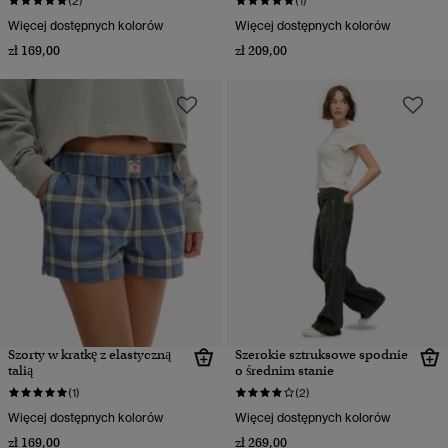
(2)
(1)
Więcej dostępnych kolorów
Więcej dostępnych kolorów
zł 169,00
zł 209,00
Szorty w kratkę z elastyczną
Szerokie sztruksowe spodnie
talią
o średnim stanie
(1)
(2)
Więcej dostępnych kolorów
Więcej dostępnych kolorów
zł 169,00
zł 269,00