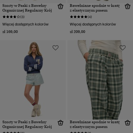
Szorty w Paski z Bawełny
Bawełniane spodnie w kratę
Organicznej Regularny Krój
z elastycznym pasem
(3)
(4)
Więcej dostępnych kolorów
Więcej dostępnych kolorów
zł 169,00
zł 209,00
Szorty w Paski z Bawełny
Bawełniane spodnie w kratę
Organicznej Regularny Krój
z elastycznym pasem