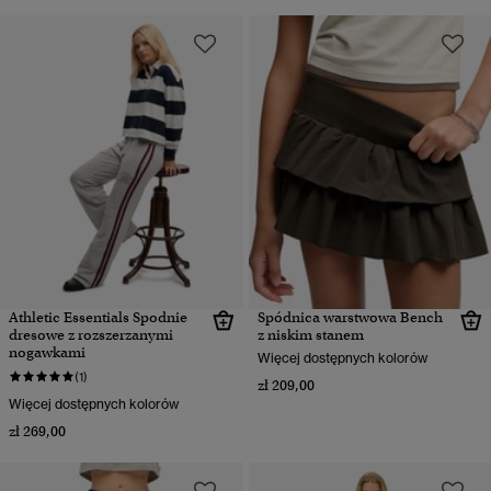
Athletic Essentials Spodnie
Spódnica warstwowa Bench
dresowe z rozszerzanymi
z niskim stanem
nogawkami
Więcej dostępnych kolorów
(1)
zł 209,00
Więcej dostępnych kolorów
zł 269,00