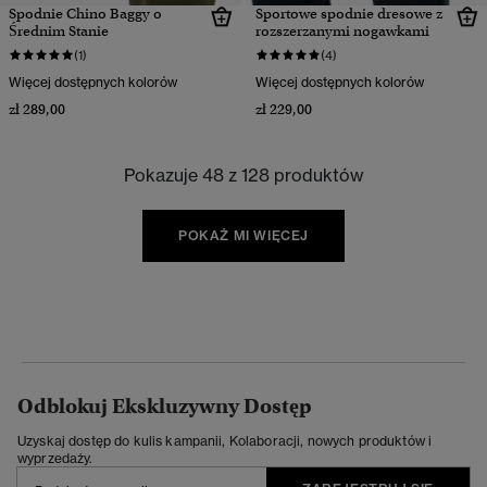
Spodnie Chino Baggy o
Sportowe spodnie dresowe z
Średnim Stanie
rozszerzanymi nogawkami
(1)
(4)
Więcej dostępnych kolorów
Więcej dostępnych kolorów
zł 289,00
zł 229,00
Pokazuje 48 z 128 produktów
POKAŻ MI WIĘCEJ
Odblokuj Ekskluzywny Dostęp
Uzyskaj dostęp do kulis kampanii, Kolaboracji, nowych produktów i
wyprzedaży.