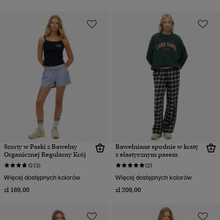
Szorty w Paski z Bawełny
Bawełniane spodnie w kratę
Organicznej Regularny Krój
z elastycznym pasem
(3)
(2)
Więcej dostępnych kolorów
Więcej dostępnych kolorów
zł 169,00
zł 209,00