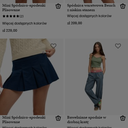
Mini Spódnico-spodenki
Spódnica warstwowa Bench
Plisowane
z niskim stanem
Więcej dostępnych kolorów
(2)
zł 209,00
Więcej dostępnych kolorów
zł 229,00
Mini Spódnico-spodenki
Bawełniane spodnie w
Plisowane
drobną kratę
Więcej dostępnych kolorów
Więcej dostępnych kolorów