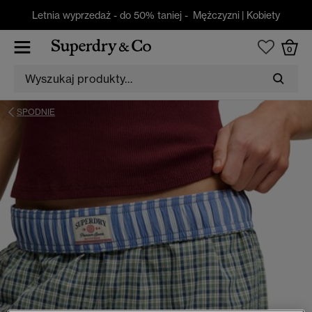
Letnia wyprzedaż - do 50% taniej -
Mężczyzni
|
Kobiety
0
SPODNIE