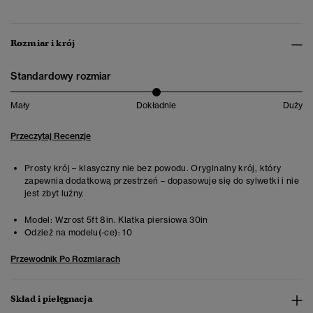
Rozmiar i krój
Standardowy rozmiar
Mały
Dokładnie
Duży
Przeczytaj Recenzje
Prosty krój – klasyczny nie bez powodu. Oryginalny krój, który
zapewnia dodatkową przestrzeń – dopasowuje się do sylwetki i nie
jest zbyt luźny.
Model:
Wzrost 5ft 8in. Klatka piersiowa 30in
Odzież na modelu(-ce):
10
Przewodnik Po Rozmiarach
Skład i pielęgnacja