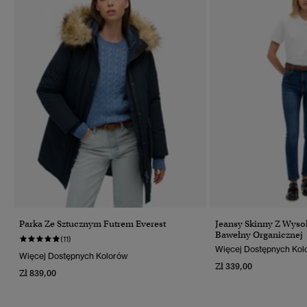
Parka Ze Sztucznym Futrem Everest
Jeansy Skinny Z Wyso
Bawełny Organicznej
(11)
Więcej Dostępnych Kol
Więcej Dostępnych Kolorów
Zł 339,00
Zł 839,00