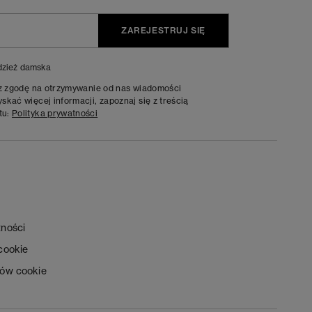
ZAREJESTRUJ SIĘ
zież damska
sz zgodę na otrzymywanie od nas wiadomości
kać więcej informacji, zapoznaj się z treścią
tu:
Polityka prywatności
tności
 cookie
ków cookie