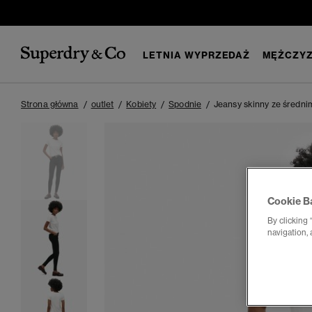
LETNIA WYPRZEDAŻ
MĘŻCZYZ
Strona główna
outlet
Kobiety
Spodnie
Jeansy skinny ze średni
Cookie B
By clicking 
navigation, 