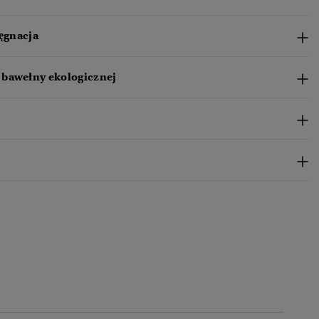
lęgnacja
bawełny ekologicznej