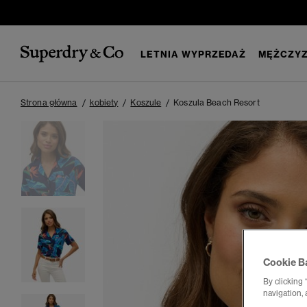
LETNIA WYPRZEDAŻ
MĘŻCZYZ
Strona główna
kobiety
Koszule
Koszula Beach Resort
Cookie B
By clicking 
navigation, 