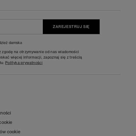
ZAREJESTRUJ SIĘ
zież damska
sz zgodę na otrzymywanie od nas wiadomości
kać więcej informacji, zapoznaj się z treścią
tu:
Polityka prywatności
tności
 cookie
ków cookie