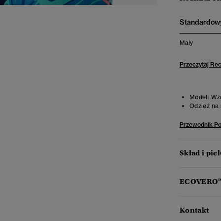
Standardowy
Mały
Przeczytaj Re
Model:
Wzro
Odzież na 
Przewodnik P
Skład i pie
ECOVERO
Kontakt