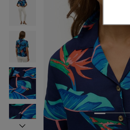
1
2
3