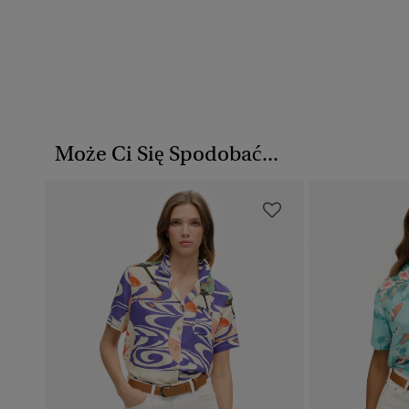
Może Ci Się Spodobać...