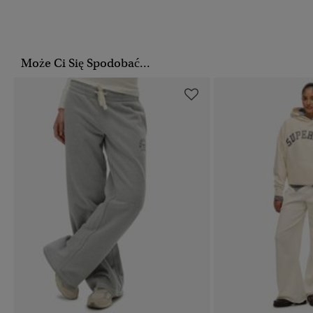
Może Ci Się Spodobać...