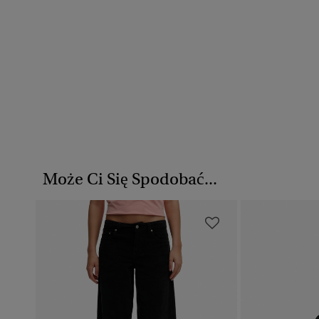
Może Ci Się Spodobać...