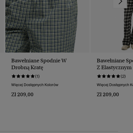
Bawełniane Spodnie W
Bawełniane Sp
Drobną Kratę
Z Elastycznym
(1)
(2)
Więcej Dostępnych Kolorów
Więcej Dostępnych K
Zł 209,00
Zł 209,00