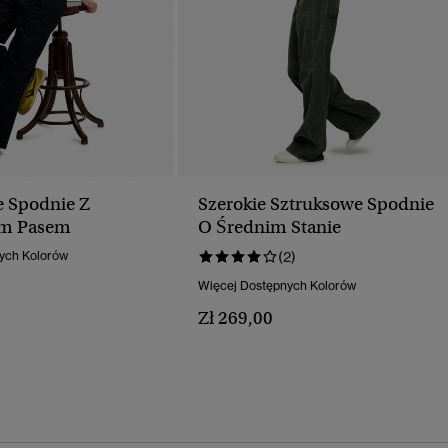
 Spodnie Z
Szerokie Sztruksowe Spodnie
ym Pasem
O Średnim Stanie
ych Kolorów
(2)
Więcej Dostępnych Kolorów
Zł 269,00