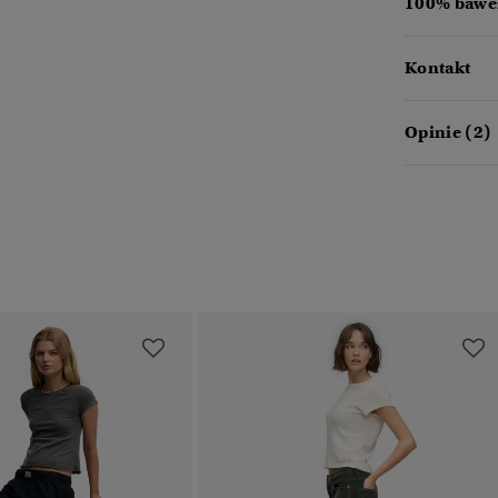
100% baweł
Kontakt
Opinie (2)