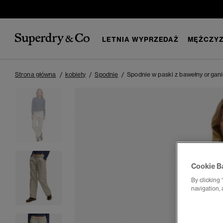
LETNIA WYPRZEDAŻ
MĘŻCZYZ
Strona główna
kobiety
Spodnie
Spodnie w paski z bawełny organ
Cookie B
By clicking 
navigation, 