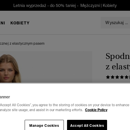
Letnia wyprzedaż - do 50% taniej -
Mężczyzni
|
Kobiety
NI
KOBIETY
icznej z elastycznym pasem
Spodni
z ela
zł 209,0
anner
Kolor:
paski 
“Accept All Cookies”, you agree to the storing of cookies on your device to enhance 
analyze site usage, and assist in our marketing efforts.
Cookie Policy
Manage Cookies
Accept All Cookies
Wybierz Roz