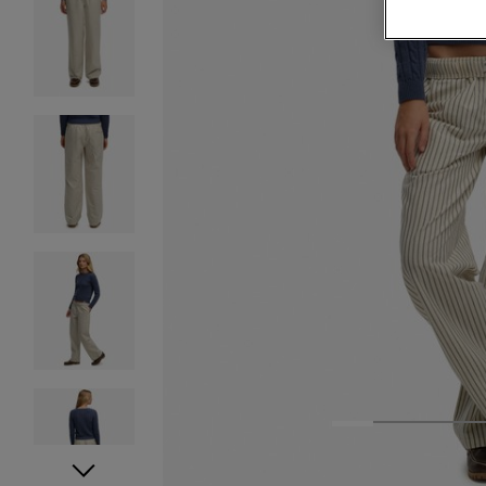
1
2
3
4