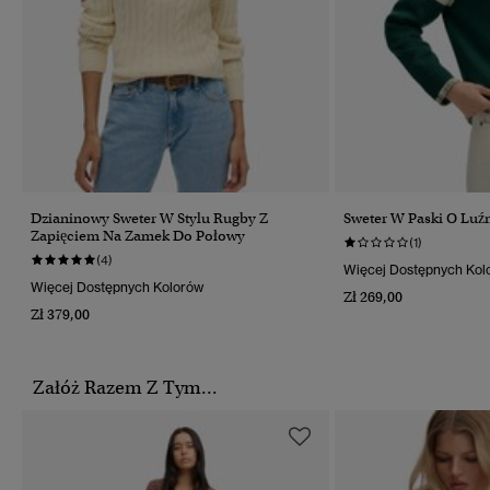
Dzianinowy Sweter W Stylu Rugby Z
Sweter W Paski O Luź
Zapięciem Na Zamek Do Połowy
(1)
(4)
Więcej Dostępnych Kol
Więcej Dostępnych Kolorów
Zł 269,00
Zł 379,00
Załóż Razem Z Tym...