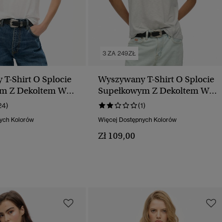
3 ZA 249ZŁ
T-Shirt O Splocie
Wyszywany T-Shirt O Splocie
m Z Dekoltem W
Supełkowym Z Dekoltem W
Serek
24)
(1)
ych Kolorów
Więcej Dostępnych Kolorów
Zł 109,00