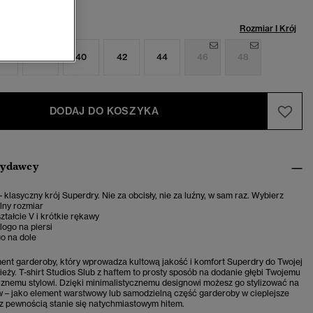
miar:
Rozmiar I Krój
6
38
40
42
44
46
48
DODAJ DO KOSZYKA
wydawcy
– klasyczny krój Superdry. Nie za obcisły, nie za luźny, w sam raz. Wybierz
lny rozmiar
ztałcie V i krótkie rękawy
ogo na piersi
o na dole
ent garderoby, który wprowadza kultową jakość i komfort Superdry do Twojej
ieży. T-shirt Studios Slub z haftem to prosty sposób na dodanie głębi Twojemu
znemu stylowi. Dzięki minimalistycznemu designowi możesz go stylizować na
 – jako element warstwowy lub samodzielną część garderoby w cieplejsze
rt z pewnością stanie się natychmiastowym hitem.