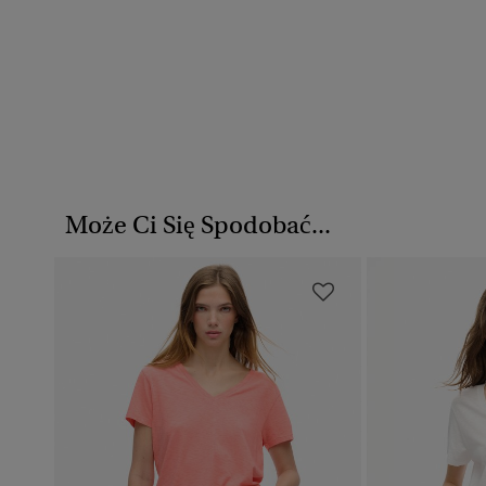
Może Ci Się Spodobać...