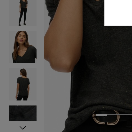
1
2
3