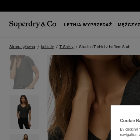
LETNIA WYPRZEDAŻ
MĘŻCZYZ
Strona główna
kobiety
T-Shirty
Studios T-shirt z haftem Slub
Cookie B
By clicking 
navigation, 