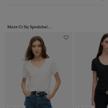
Może Ci Się Spodobać...