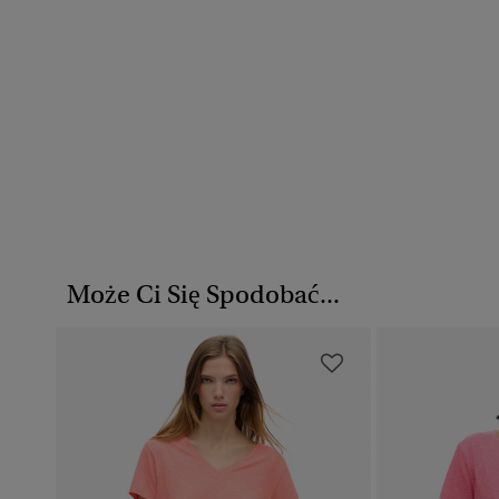
Może Ci Się Spodobać...