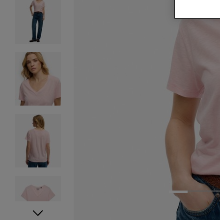
1
2
3