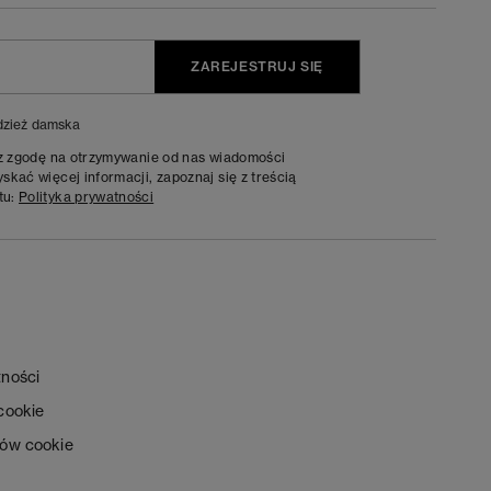
ZAREJESTRUJ SIĘ
zież damska
sz zgodę na otrzymywanie od nas wiadomości
kać więcej informacji, zapoznaj się z treścią
tu:
Polityka prywatności
tności
 cookie
ków cookie