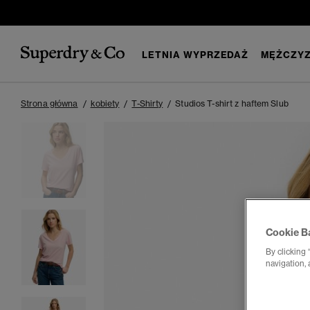
LETNIA WYPRZEDAŻ
MĘŻCZYZ
Strona główna
kobiety
T-Shirty
Studios T-shirt z haftem Slub
Cookie B
By clicking 
navigation, 