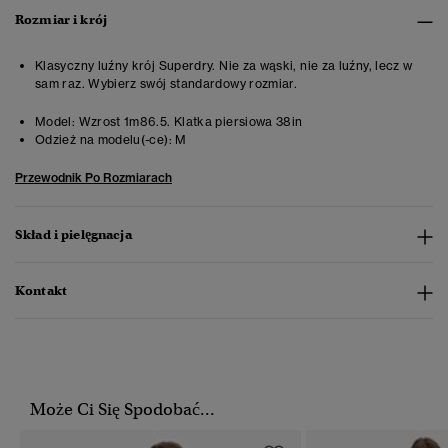
Rozmiar i krój
Klasyczny luźny krój Superdry. Nie za wąski, nie za luźny, lecz w
sam raz. Wybierz swój standardowy rozmiar.
Model:
Wzrost 1m86.5. Klatka piersiowa 38in
Odzież na modelu(-ce):
M
Przewodnik Po Rozmiarach
Skład i pielęgnacja
Kontakt
Może Ci Się Spodobać...