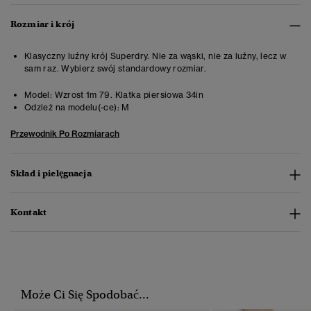
Rozmiar i krój
Klasyczny luźny krój Superdry. Nie za wąski, nie za luźny, lecz w
sam raz. Wybierz swój standardowy rozmiar.
Model:
Wzrost 1m 79. Klatka piersiowa 34in
Odzież na modelu(-ce):
M
Przewodnik Po Rozmiarach
Skład i pielęgnacja
Kontakt
Może Ci Się Spodobać...