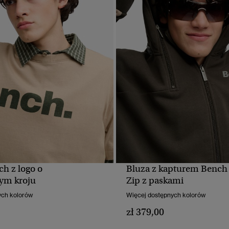
ch z logo o
Bluza z kapturem Bench
SZYBKI PODGLĄD
SZYBKI PODGLĄ
ym kroju
Zip z paskami
ych kolorów
Więcej dostępnych kolorów
zł 379,00