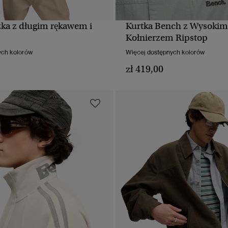
ka z długim rękawem i
Kurtka Bench z Wysokim
SZYBKI PODGLĄD
SZYBKI PODGLĄ
Kołnierzem Ripstop
ych kolorów
Więcej dostępnych kolorów
zł 419,00