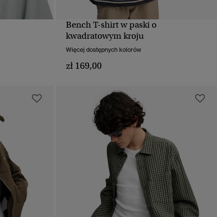
Bench T-shirt w paski o
D
SZYBKI PODGLĄD
kwadratowym kroju
Więcej dostępnych kolorów
zł 169,00