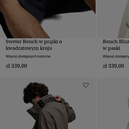
Sweter Bench w prążki o
Bench Bluz
SZYBKI PODGLĄD
kwadratowym kroju
w paski
Więcej dostępnych kolorów
Więcej dostępn
zł 339,00
zł 339,00