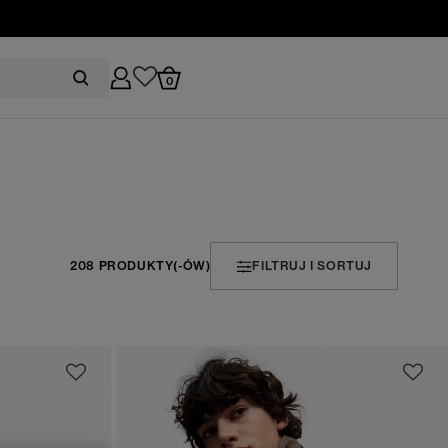
0
208 PRODUKTY(-ÓW)
FILTRUJ I SORTUJ