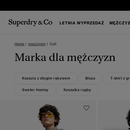
LETNIA WYPRZEDAŻ
MĘŻCZYZ
Home
mezczyzni
Cult
Marka dla mężczyzn
Koszula z długim rękawem
Bluza
T-shirt z g
Sweter Henley
Koszulka rugby