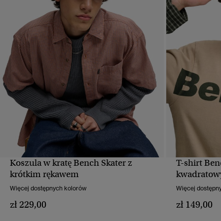
Koszula w kratę Bench Skater z
T-shirt Ben
SZYBKI PODGLĄD
krótkim rękawem
kwadratow
Więcej dostępnych kolorów
Więcej dostępn
zł 229,00
zł 149,00