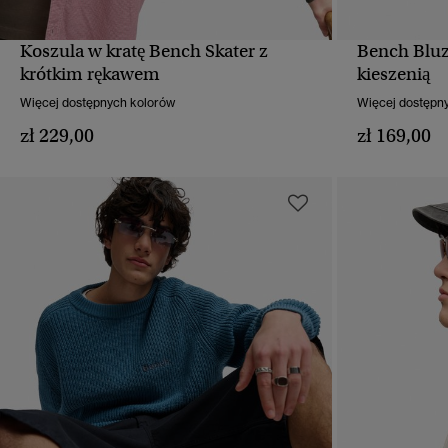
Koszula w kratę Bench Skater z
Bench Bluz
SZYBKI PODGLĄD
krótkim rękawem
kieszenią
Więcej dostępnych kolorów
Więcej dostępn
zł 229,00
zł 169,00