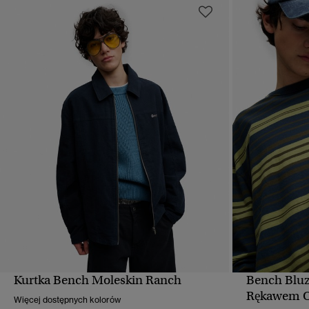
Kurtka Bench Moleskin Ranch
Bench Bluz
SZYBKI PODGLĄD
Rękawem O
Więcej dostępnych kolorów