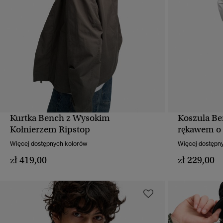
Kurtka Bench z Wysokim
Koszula Be
SZYBKI PODGLĄD
Kołnierzem Ripstop
rękawem o
Więcej dostępnych kolorów
Więcej dostępn
zł 419,00
zł 229,00