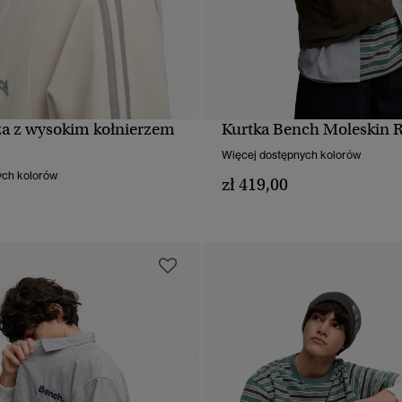
a z wysokim kołnierzem
Kurtka Bench Moleskin 
SZYBKI PODGLĄD
SZYBKI PODGLĄ
Więcej dostępnych kolorów
ych kolorów
zł 419,00