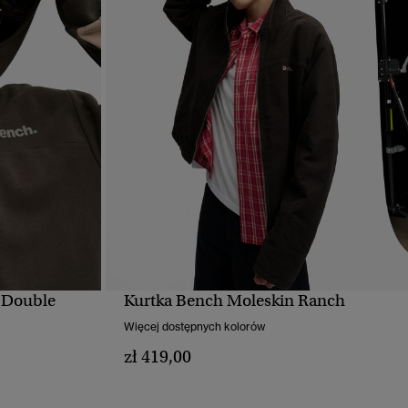
 Double
Kurtka Bench Moleskin Ranch
D
SZYBKI PODGLĄD
Więcej dostępnych kolorów
zł 419,00