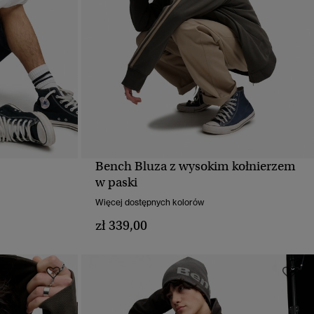
Bench Bluza z wysokim kołnierzem
D
SZYBKI PODGLĄD
w paski
Więcej dostępnych kolorów
zł 339,00