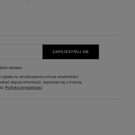
ZAREJESTRUJ SIĘ
zież damska
sz zgodę na otrzymywanie od nas wiadomości
kać więcej informacji, zapoznaj się z treścią
tu:
Polityka prywatności