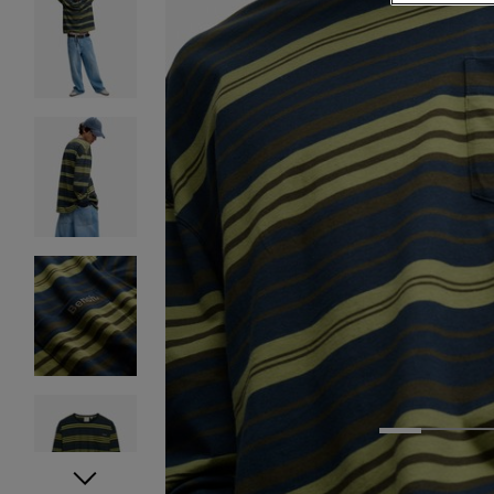
1
2
3