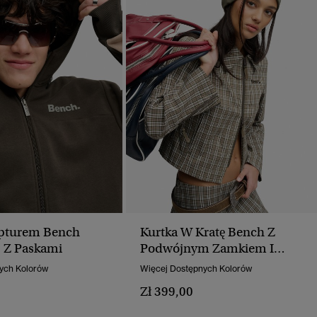
apturem Bench
Kurtka W Kratę Bench Z
 Z Paskami
Podwójnym Zamkiem I
Kołnierzem
ych Kolorów
Więcej Dostępnych Kolorów
Zł 399,00