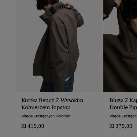
Kurtka Bench Z Wysokim
Bluza Z K
Kołnierzem Ripstop
Double Zip
Więcej Dostępnych Kolorów
Więcej Dostępn
Zł 419,00
Zł 379,00