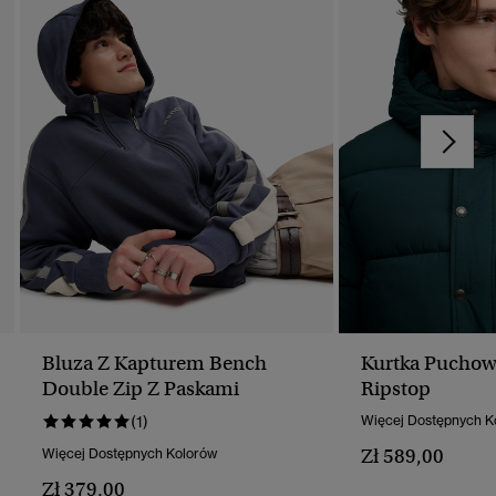
Bluza Z Kapturem Bench
Kurtka Pucho
Double Zip Z Paskami
Ripstop
(1)
Więcej Dostępnych K
Zł 589,00
Więcej Dostępnych Kolorów
Zł 379,00