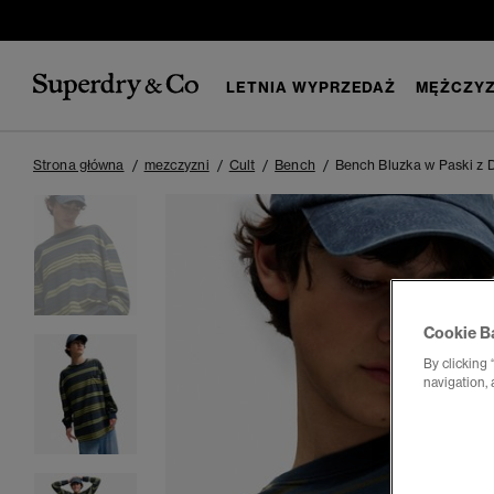
LETNIA WYPRZEDAŻ
MĘŻCZYZ
Strona główna
mezczyzni
Cult
Bench
Bench Bluzka w Paski z
Cookie B
By clicking 
navigation, 