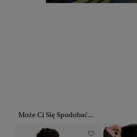
Może Ci Się Spodobać...