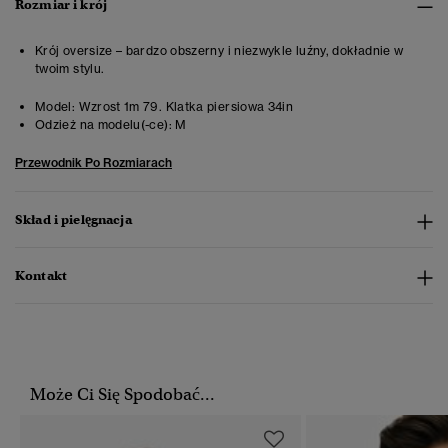
Rozmiar i krój
Krój oversize – bardzo obszerny i niezwykle luźny, dokładnie w
twoim stylu.
Model:
Wzrost 1m 79. Klatka piersiowa 34in
Odzież na modelu(-ce):
M
Przewodnik Po Rozmiarach
Skład i pielęgnacja
Kontakt
Może Ci Się Spodobać...