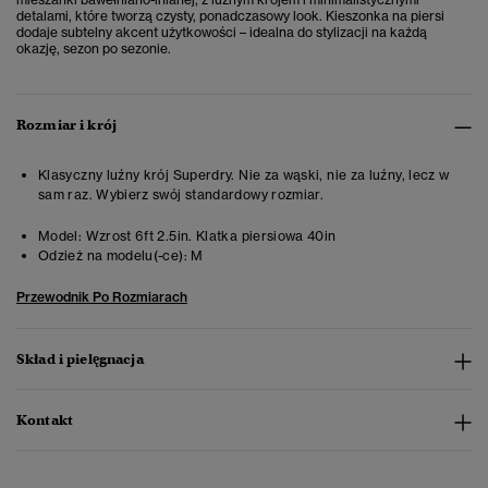
detalami, które tworzą czysty, ponadczasowy look. Kieszonka na piersi
dodaje subtelny akcent użytkowości – idealna do stylizacji na każdą
okazję, sezon po sezonie.
Rozmiar i krój
Klasyczny luźny krój Superdry. Nie za wąski, nie za luźny, lecz w
sam raz. Wybierz swój standardowy rozmiar.
Model:
Wzrost 6ft 2.5in. Klatka piersiowa 40in
Odzież na modelu(-ce):
M
Przewodnik Po Rozmiarach
Skład i pielęgnacja
Kontakt