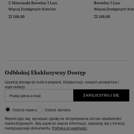
Z Mieszanki Bawełny I Lnu
Bawełny I Lnu
Więcej Dostępnych Kolorów
Więcej Dostępnych Kol
Zł 169,00
Zł 169,00
Odblokuj Ekskluzywny Dostęp
Uzyskaj dostęp do kulis kampanii, Kolaboracji, nowych produktów i
wyprzedaży.
ZAREJESTRUJ SIĘ
Odzież męska
Odzież damska
Rejestrując się, wyrażasz zgodę na otrzymywanie od nas wiadomości
marketingowych. Aby uzyskać więcej informacji, zapoznaj się z treścią
następującego dokumentu:
Polityka prywatności