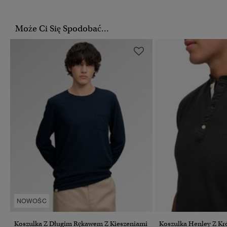
Może Ci Się Spodobać...
NOWOŚC
Koszulka Z Długim Rękawem Z Kieszeniami
Koszulka Henley Z K