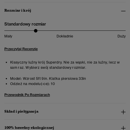
Rozmiar i krój
Standardowy rozmiar
Mały
Dokładnie
Duży
Przeczytaj Recenzje
Klasyczny luźny krój Superdry. Nie za wąski, nie za luźny, lecz w
sam raz. Wybierz swój standardowy rozmiar.
Model:
Wzrost 5ft 9in. Klatka piersiowa 33in
Odzież na modelu(-ce):
10
Przewodnik Po Rozmiarach
Skład i pielęgnacja
100% bawełny ekologicznej