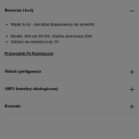
Rozmiar i krój
Wąski krój – bardziej dopasowany do sylwetki.
Model:
Wzrost 5ft 8in. Klatka piersiowa 30in
Odzież na modelu(-ce):
10
Przewodnik Po Rozmiarach
Skład i pielęgnacja
100% bawełny ekologicznej
Kontakt