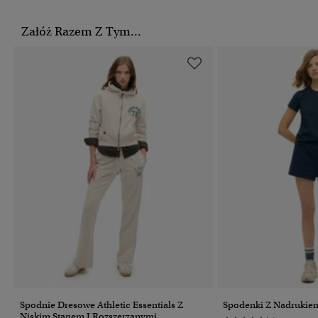
Załóż Razem Z Tym...
Spodnie Dresowe Athletic Essentials Z
Spodenki Z Nadrukiem 
Niskim Stanem I Rozszerzanymi