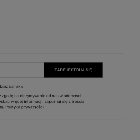
ZAREJESTRUJ SIĘ
zież damska
sz zgodę na otrzymywanie od nas wiadomości
kać więcej informacji, zapoznaj się z treścią
tu:
Polityka prywatności