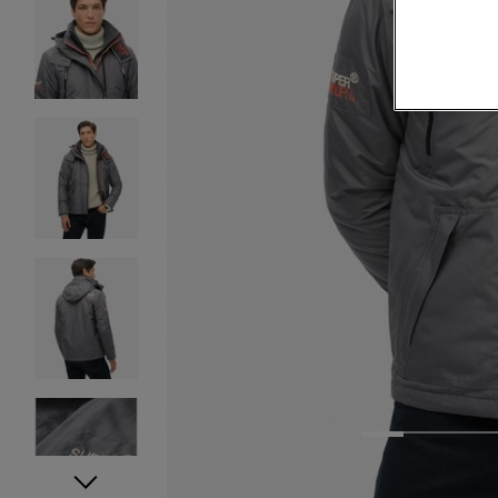
1
2
3