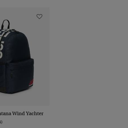
tana Wind Yachter
4)