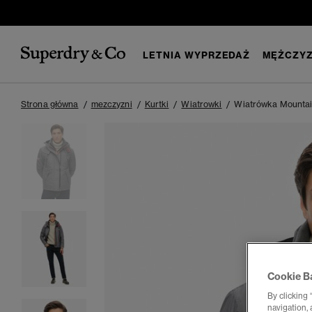
LETNIA WYPRZEDAŻ
MĘŻCZYZ
Strona główna
mezczyzni
Kurtki
Wiatrowki
Wiatrówka Mounta
Cookie B
By clicking 
navigation, 