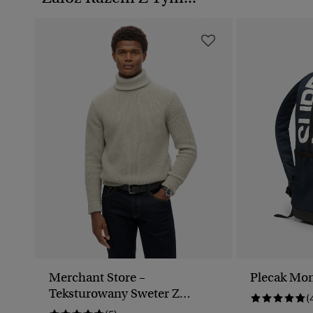
Merchant Store –
Plecak Mon
Teksturowany Sweter Z
(
Golfem