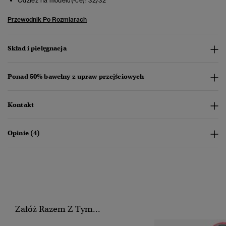
Odzież na modelu(-ce):
32/32
Przewodnik Po Rozmiarach
Skład i pielęgnacja
Ponad 50% bawełny z upraw przejściowych
Kontakt
Opinie (4)
Załóż Razem Z Tym...