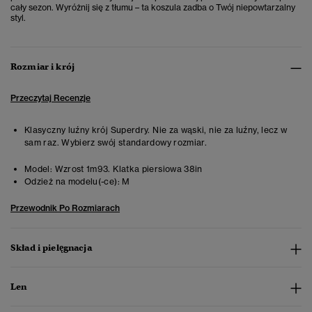
cały sezon.
Wyróżnij się z tłumu – ta koszula zadba o Twój niepowtarzalny
styl.
Rozmiar i krój
Przeczytaj Recenzje
Klasyczny luźny krój Superdry. Nie za wąski, nie za luźny, lecz w
sam raz. Wybierz swój standardowy rozmiar.
Model:
Wzrost 1m93. Klatka piersiowa 38in
Odzież na modelu(-ce):
M
Przewodnik Po Rozmiarach
Skład i pielęgnacja
Len