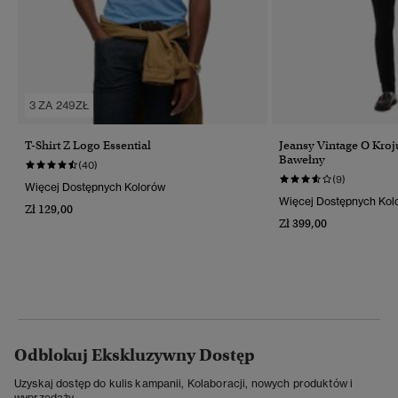
3 ZA 249ZŁ
T-Shirt Z Logo Essential
Jeansy Vintage O Kroj
Bawełny
(40)
(9)
Więcej Dostępnych Kolorów
Więcej Dostępnych Kol
Zł 129,00
Zł 399,00
Odblokuj Ekskluzywny Dostęp
Uzyskaj dostęp do kulis kampanii, Kolaboracji, nowych produktów i
wyprzedaży.