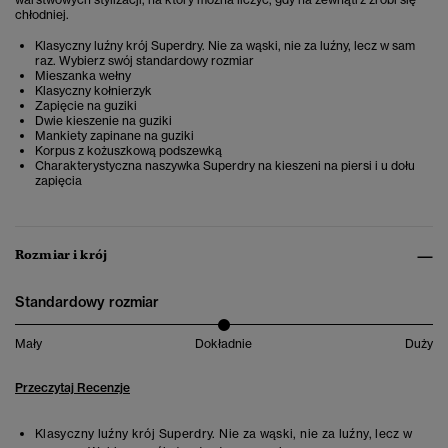
chłodniej.
Klasyczny luźny krój Superdry. Nie za wąski, nie za luźny, lecz w sam
raz. Wybierz swój standardowy rozmiar
Mieszanka wełny
Klasyczny kołnierzyk
Zapięcie na guziki
Dwie kieszenie na guziki
Mankiety zapinane na guziki
Korpus z kożuszkową podszewką
Charakterystyczna naszywka Superdry na kieszeni na piersi i u dołu
zapięcia
Rozmiar i krój
Standardowy rozmiar
Mały
Dokładnie
Duży
Przeczytaj Recenzje
Klasyczny luźny krój Superdry. Nie za wąski, nie za luźny, lecz w