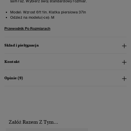
sam raz. Wybierz swój standardowy rozmiar.
Model:
Wzrost 6ft 1in. Klatka piersiowa 37in
Odzież na modelu(-ce):
M
Przewodnik Po Rozmiarach
Skład i pielęgnacja
Kontakt
Opinie (9)
Załóż Razem Z Tym...