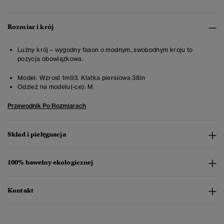
Rozmiar i krój
Luźny krój – wygodny fason o modnym, swobodnym kroju to
pozycja obowiązkowa.
Model:
Wzrost 1m93. Klatka piersiowa 38in
Odzież na modelu(-ce):
M
Przewodnik Po Rozmiarach
Skład i pielęgnacja
100% bawełny ekologicznej
Kontakt