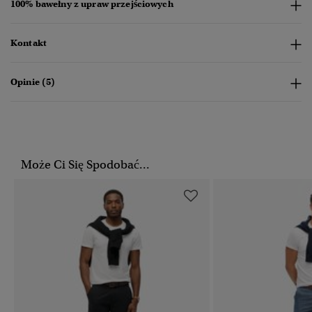
100% bawełny z upraw przejściowych
Kontakt
Opinie (5)
Może Ci Się Spodobać...